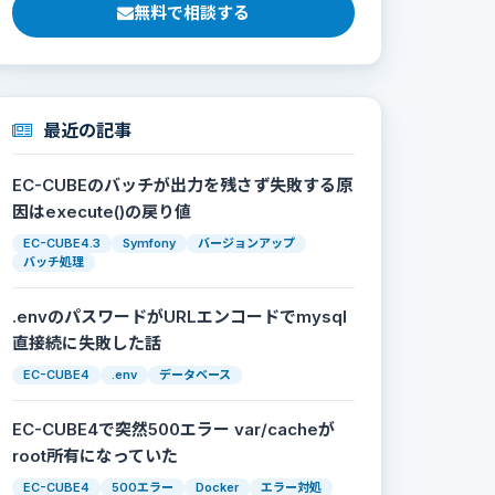
無料で相談する
最近の記事
EC-CUBEのバッチが出力を残さず失敗する原
因はexecute()の戻り値
EC-CUBE4.3
Symfony
バージョンアップ
バッチ処理
.envのパスワードがURLエンコードでmysql
直接続に失敗した話
EC-CUBE4
.env
データベース
EC-CUBE4で突然500エラー var/cacheが
root所有になっていた
EC-CUBE4
500エラー
Docker
エラー対処