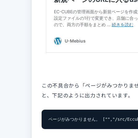
この不具合から「ページがみつかりま
と、下記のように出力されています。
ページがみつかりません。 ["","/src/Eccube/Co