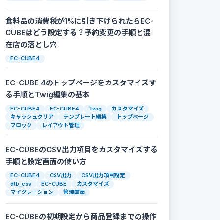
食料品の消費税が1%に引き下げられたらEC-
CUBEはどう設定する？予約変更の手順と混
在店の落とし穴
EC-CUBE4
EC-CUBE 4のトップページをカスタマイズす
る手順とTwig編集の基本
EC-CUBE4
EC-CUBE4
Twig
カスタマイズ
キャッシュクリア
テンプレート編集
トップページ
ブロック
レイアウト管理
EC-CUBEのCSV出力項目をカスタマイズする
手順と設定画面の使い方
EC-CUBE4
CSV出力
CSV出力項目設定
dtb_csv
EC-CUBE
カスタマイズ
マイグレーション
管理画面
EC-CUBEの初期設定から商品登録までの操作