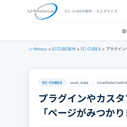
EC-CUBE
の制作・カスタマイズ
会
U-Mebius
>
ECCUBE制作
>
EC-CUBE4
>
プラグインや
EC-CUBE4
user_data
UserDataControl
プラグインやカスタマイ
「ページがみつかり