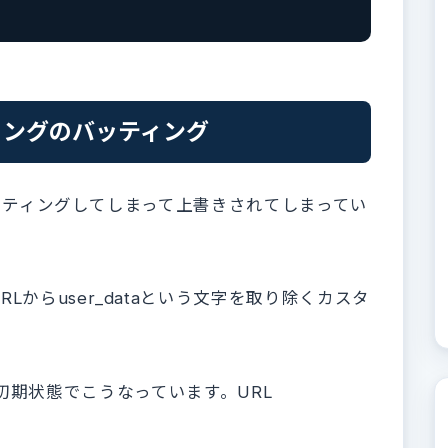
ィングのバッティング
がバッティングしてしまって上書きされてしまってい
からuser_dataという文字を取り除くカスタ
ィングは初期状態でこうなっています。URL