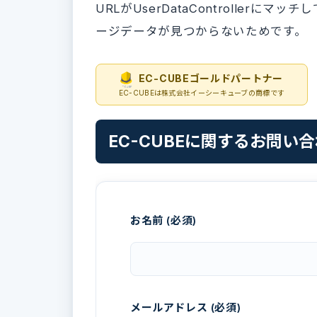
URLがUserDataController
ージデータが見つからないためです。
EC-CUBEゴールドパートナー
EC-CUBEは株式会社イーシーキューブの商標です
EC-CUBEに関するお問い
お名前 (必須)
メールアドレス (必須)