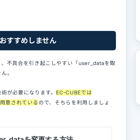
とはおすすめしません
不具合を引き起こしやすい「user_dataを取
せん。
技術が必要になります。
EC-CUBEでは
法が用意されている
ので、そちらを利用しましょ