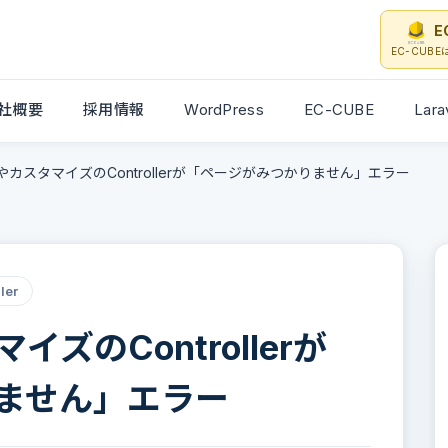
E
EC-CUB
社概要
採用情報
WordPress
EC-CUBE
Lara
カスタマイズのControllerが「ページがみつかりません」エラー
ler
ズのControllerが
ません」エラー