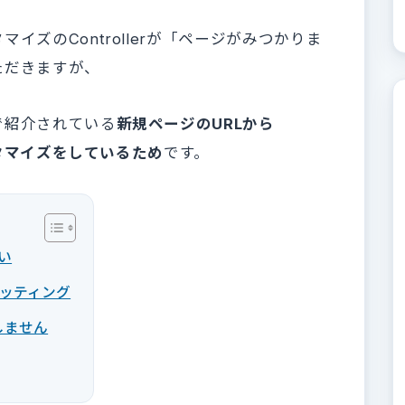
ズのControllerが「ページがみつかりま
ただきますが、
で紹介されている
新規ページのURLから
スタマイズをしているため
です。
い
ッティング
めしません