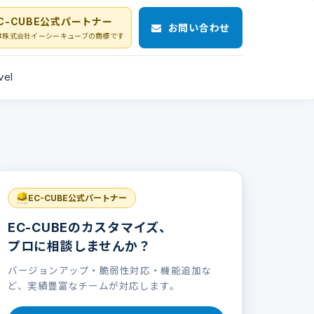
C-CUBE公式パートナー
お問い合わせ
Eは株式会社イーシーキューブの商標です
vel
EC-CUBE公式パートナー
EC-CUBEのカスタマイズ、
プロに相談しませんか？
バージョンアップ・脆弱性対応・機能追加な
ど、実績豊富なチームが対応します。