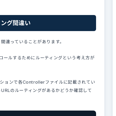
ィング間違い
、間違っていることがあります。
ントロールするためにルーティングという考え方が
ョンで各Controllerファイルに記載されてい
URLのルーティングがあるかどうか確認して