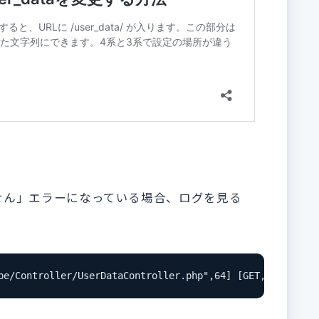
せん」エラーになっている場合、ログを見る
ntroller/UserDataController.php",64]