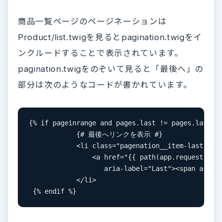
商品一覧ページのページネーションは
Product/list.twigを見るとpagination.twigをイ
ンクルードすることで表示されています。
pagination.twigをのぞいて見ると「最後へ」の
部分は次のようなコードが書かれています。
{% if pageinrange and pages.last != pages.lastPag
            {# 最後へリンクを表示 #}

            <li class="pagenation__item-last">

                <a href="{{ path(app.request.attr
                   aria-label="Last"><span aria
            </li>

 {% endif %}