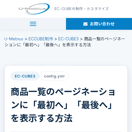
EC-CUBE
の制作・カスタマイズ
お問い合わせ
navigation
U-Mebius
>
ECCUBE制作
>
EC-CUBE3
>
商品一覧のページネー
ションに「最初へ」「最後へ」を表示する方法
EC-CUBE3
config.yml
商品一覧のページネーショ
ンに「最初へ」「最後へ」
を表示する方法