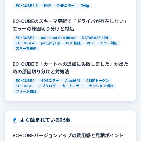
EC-CUBE4.3
PHP
PHPエラー
Twig
EC-CUBEのスキーマ更新で「ドライバが存在しない」
エラーの原因切り分けと対処
EC-CUBE4
could not find driver
DATABASE_URL
EC-CUBE4
pdo_mysql
PDO拡張
PHP
エラー対応
スキーマ更新
EC-CUBEで「カートへの追加に失敗しました」が出た
時の原因切り分けと対処法
EC-CUBE4
404エラー
Ajax通信
CSRFトークン
EC-CUBE
アプリログ
カートエラー
セッション切れ
フォーム検証
よく読まれている記事
EC-CUBEバージョンアップの費用感と見積ポイント