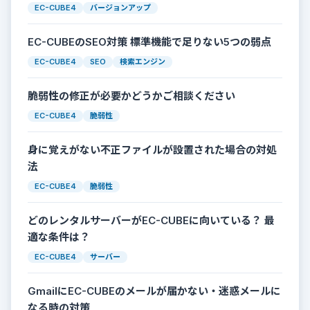
EC-CUBE4
バージョンアップ
EC-CUBEのSEO対策 標準機能で足りない5つの弱点
EC-CUBE4
SEO
検索エンジン
脆弱性の修正が必要かどうかご相談ください
EC-CUBE4
脆弱性
身に覚えがない不正ファイルが設置された場合の対処
法
EC-CUBE4
脆弱性
どのレンタルサーバーがEC-CUBEに向いている？ 最
適な条件は？
EC-CUBE4
サーバー
GmailにEC-CUBEのメールが届かない・迷惑メールに
なる時の対策