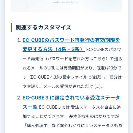
関連するカスタマイズ
EC-CUBEのパスワード再発行の有効期限を
変更する方法（4系・3系）
EC-CUBEのパスワ
ード再発行（パスワードを忘れた方はこちら）で送ら
れるメールのURLには有効期限があり、既定は10分で
す（EC-CUBE 4.3.1の設定ファイルで確認）。 10分は
やや短く、メールの受信が遅れただけ […]...
EC-CUBE３に設定されている受注ステータ
ス一覧
EC-CUBE３では 受注ステータスを自由に追
加することができます。 基本的なものばかりですが
「購入処理中」など案外わかりにくいステータスもあ