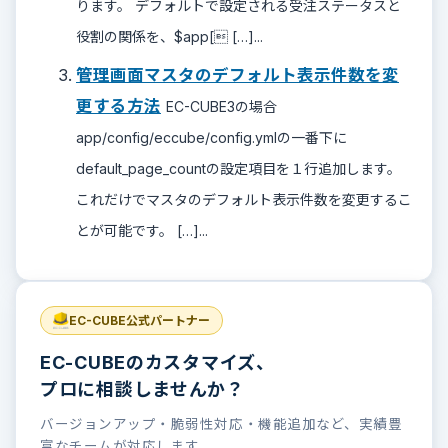
ります。 デフォルトで設定される受注ステータスと
役割の関係を、$app[ […]...
管理画面マスタのデフォルト表示件数を変
更する方法
EC-CUBE3の場合
app/config/eccube/config.ymlの一番下に
default_page_countの設定項目を１行追加します。
これだけでマスタのデフォルト表示件数を変更するこ
とが可能です。 […]...
EC-CUBE公式パートナー
EC-CUBEのカスタマイズ、
プロに相談しませんか？
バージョンアップ・脆弱性対応・機能追加など、実績豊
富なチームが対応します。