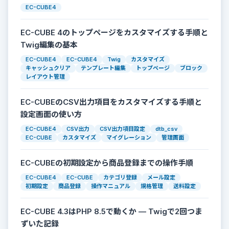
EC-CUBE4
EC-CUBE 4のトップページをカスタマイズする手順と
Twig編集の基本
EC-CUBE4
EC-CUBE4
Twig
カスタマイズ
キャッシュクリア
テンプレート編集
トップページ
ブロック
レイアウト管理
EC-CUBEのCSV出力項目をカスタマイズする手順と
設定画面の使い方
EC-CUBE4
CSV出力
CSV出力項目設定
dtb_csv
EC-CUBE
カスタマイズ
マイグレーション
管理画面
EC-CUBEの初期設定から商品登録までの操作手順
EC-CUBE4
EC-CUBE
カテゴリ登録
メール設定
初期設定
商品登録
操作マニュアル
規格管理
送料設定
EC-CUBE 4.3はPHP 8.5で動くか — Twigで2回つま
ずいた記録