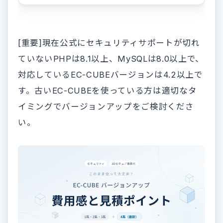
[重要]現在公式にセキュリティサポートが切れ
ていないPHPは8.1以上、MySQLは8.0以上で、
対応しているEC-CUBEバージョンは4.2以上で
す。古いEC-CUBEを使っている方は適切なタ
イミングでバージョンアップをご検討くださ
い。