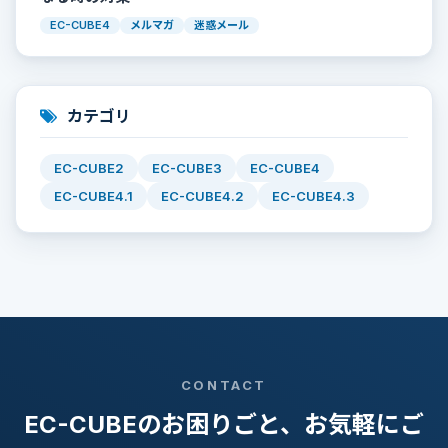
EC-CUBE4
メルマガ
迷惑メール
カテゴリ
EC-CUBE2
EC-CUBE3
EC-CUBE4
EC-CUBE4.1
EC-CUBE4.2
EC-CUBE4.3
CONTACT
EC-CUBEのお困りごと、お気軽にご