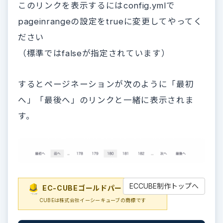
このリンクを表示するにはconfig.ymlで
pageinrangeの設定をtrueに変更してやってく
ださい
（標準ではfalseが指定されています）
するとページネーションが次のように「最初
へ」「最後へ」のリンクと一緒に表示されま
す。
ECCUBE制作トップへ
EC-CUBEゴールドパートナー
EC-
CUBEは株式会社イーシーキューブの商標です