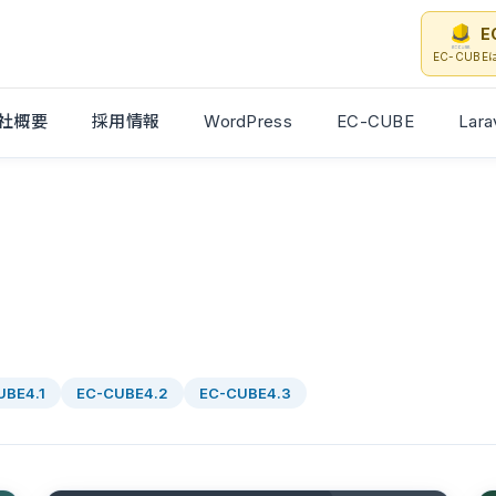
E
EC-CUB
社概要
採用情報
WordPress
EC-CUBE
Lara
UBE4.1
EC-CUBE4.2
EC-CUBE4.3