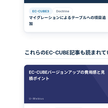
EC-CUBE3
Doctrine
マイグレーションによるテーブルへの項目追
加
これらのEC-CUBE記事も読まれ
EC-CUBEバージョンアップの費用感と見
積ポイント
U-Mebius