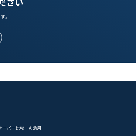
ください
ます。
サーバー比較
AI活用