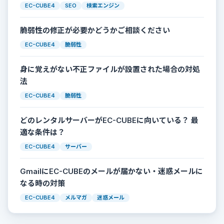
EC-CUBE4
SEO
検索エンジン
脆弱性の修正が必要かどうかご相談ください
EC-CUBE4
脆弱性
身に覚えがない不正ファイルが設置された場合の対処
法
EC-CUBE4
脆弱性
どのレンタルサーバーがEC-CUBEに向いている？ 最
適な条件は？
EC-CUBE4
サーバー
GmailにEC-CUBEのメールが届かない・迷惑メールに
なる時の対策
EC-CUBE4
メルマガ
迷惑メール