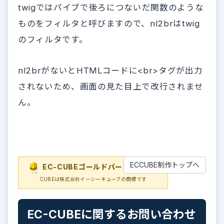
twigではパイプで後ろにつないだ関数のような
ものをフィルタと呼びますので、nl2brはtwig
のフィルタです。
nl2brがないとHTMLコードに<br>タグが出力
されないため、画面の見た目上で改行されませ
ん。
ECCUBE制作トップへ
EC-CUBEゴールドパートナー
EC-
CUBEは株式会社イーシーキューブの商標です
EC-CUBEに関するお問い合わせ