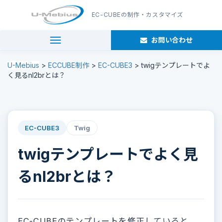
EC-CUBE
の制作・カスタマイズ
お問い合わせ
navigation
U-Mebius
>
ECCUBE制作
>
EC-CUBE3
>
twigテンプレートでよ
く見るnl2brとは？
EC-CUBE3
Twig
twigテンプレートでよく見
るnl2brとは？
EC-CUBEのテンプレートを修正していると