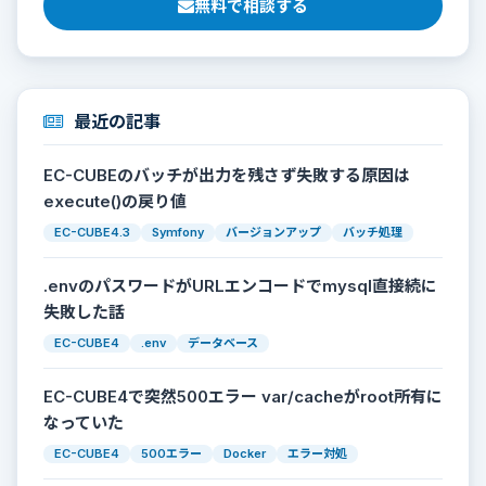
無料で相談する
最近の記事
EC-CUBEのバッチが出力を残さず失敗する原因は
execute()の戻り値
EC-CUBE4.3
Symfony
バージョンアップ
バッチ処理
.envのパスワードがURLエンコードでmysql直接続に
失敗した話
EC-CUBE4
.env
データベース
EC-CUBE4で突然500エラー var/cacheがroot所有に
なっていた
EC-CUBE4
500エラー
Docker
エラー対処