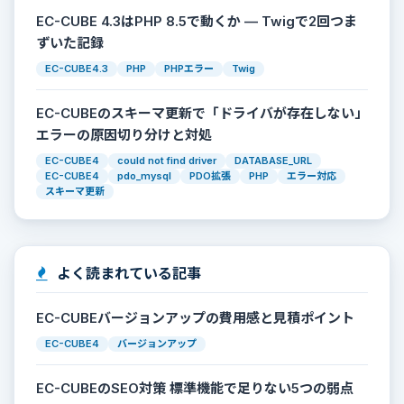
EC-CUBE 4.3はPHP 8.5で動くか — Twigで2回つま
ずいた記録
EC-CUBE4.3
PHP
PHPエラー
Twig
EC-CUBEのスキーマ更新で「ドライバが存在しない」
エラーの原因切り分けと対処
EC-CUBE4
could not find driver
DATABASE_URL
EC-CUBE4
pdo_mysql
PDO拡張
PHP
エラー対応
スキーマ更新
よく読まれている記事
EC-CUBEバージョンアップの費用感と見積ポイント
EC-CUBE4
バージョンアップ
EC-CUBEのSEO対策 標準機能で足りない5つの弱点